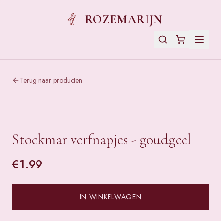
ROZEMARIJN
Terug naar producten
Stockmar verfnapjes - goudgeel
€
1.99
IN WINKELWAGEN