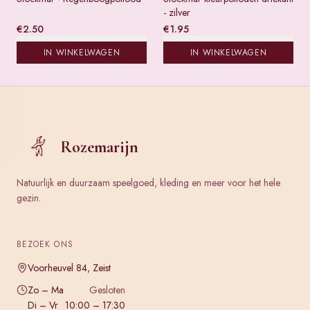
- zilver
€
2.50
€
1.95
IN WINKELWAGEN
IN WINKELWAGEN
Rozemarijn
Natuurlijk en duurzaam speelgoed, kleding en meer voor het hele
gezin.
BEZOEK ONS
Voorheuvel 84, Zeist
Zo – Ma
Gesloten
Di – Vr
10:00 – 17:30