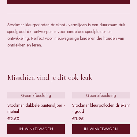
Stockmar kleurpotloden driekant - vermiljoen is een duurzaam stuk
speelgoed dat ontworpen is voor eindeloos speelplezier en
ontwikkeling. Perfect voor nieuwsgierige kinderen die houden van
ontdekken en leren.
Misschien vind je dit ook leuk
Geen afbeelding
Geen afbeelding
Stockmar dubbele puntenslijper -
Stockmar kleurpotloden driekant
metaal
- goud
€
2.50
€
1.95
IN WINKELWAGEN
IN WINKELWAGEN