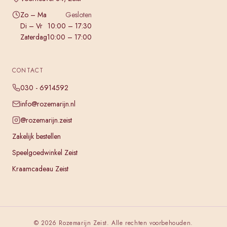
Zo – Ma
Gesloten
Di – Vr
10:00 – 17:30
Zaterdag
10:00 – 17:00
CONTACT
030 - 6914592
info@rozemarijn.nl
@rozemarijn.zeist
Zakelijk bestellen
Speelgoedwinkel Zeist
Kraamcadeau Zeist
©
2026
Rozemarijn Zeist. Alle rechten voorbehouden.