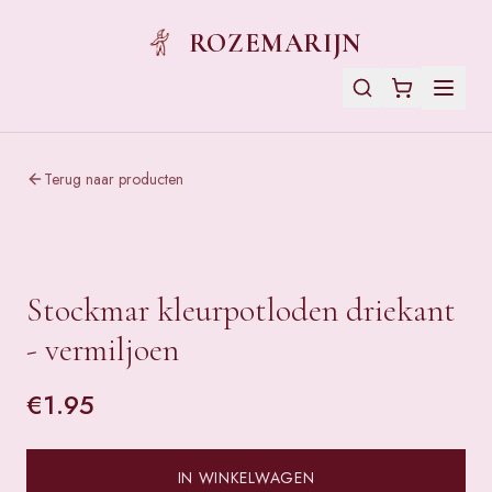
ROZEMARIJN
Terug naar producten
Stockmar kleurpotloden driekant
- vermiljoen
€
1.95
IN WINKELWAGEN