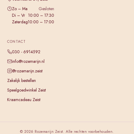
Zo – Ma
Gesloten
Di – Vr
10:00 – 17:30
Zaterdag
10:00 – 17:00
CONTACT
030 - 6914592
info@rozemarijn.nl
@rozemarijn.zeist
Zakelijk bestellen
Speelgoedwinkel Zeist
Kraamcadeau Zeist
©
2026
Rozemarijn Zeist. Alle rechten voorbehouden.