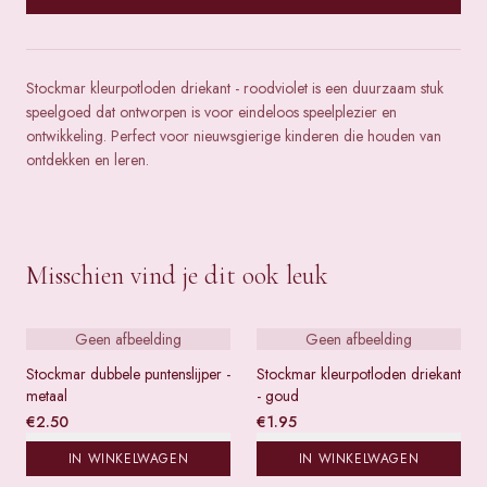
Stockmar kleurpotloden driekant - roodviolet is een duurzaam stuk
speelgoed dat ontworpen is voor eindeloos speelplezier en
ontwikkeling. Perfect voor nieuwsgierige kinderen die houden van
ontdekken en leren.
Misschien vind je dit ook leuk
Geen afbeelding
Geen afbeelding
Stockmar dubbele puntenslijper -
Stockmar kleurpotloden driekant
metaal
- goud
€
2.50
€
1.95
IN WINKELWAGEN
IN WINKELWAGEN