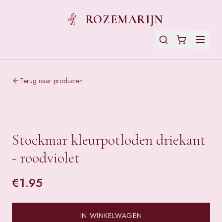
ROZEMARIJN
Terug naar producten
Stockmar kleurpotloden driekant
- roodviolet
€
1.95
IN WINKELWAGEN