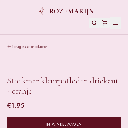
ROZEMARIJN
Terug naar producten
Stockmar kleurpotloden driekant
- oranje
€
1.95
IN WINKELWAGEN