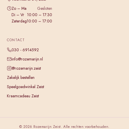
Zo – Ma
Gesloten
Di – Vr
10:00 – 17:30
Zaterdag
10:00 – 17:00
CONTACT
030 - 6914592
info@rozemarijn.nl
@rozemarijn.zeist
Zakelijk bestellen
Speelgoedwinkel Zeist
Kraamcadeau Zeist
©
2026
Rozemarijn Zeist. Alle rechten voorbehouden.