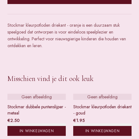
Stockmar kleurpotloden driekant - oranje is een duurzaam stuk
speelgoed dat ontworpen is voor eindeloos speelplezier en
ontwikkeling. Perfect voor nieuwsgierige kinderen die houden van
ontdekken en leren.
Misschien vind je dit ook leuk
Geen afbeelding
Geen afbeelding
Stockmar dubbele puntenslijper -
Stockmar kleurpotloden driekant
metaal
- goud
€
2.50
€
1.95
IN WINKELWAGEN
IN WINKELWAGEN