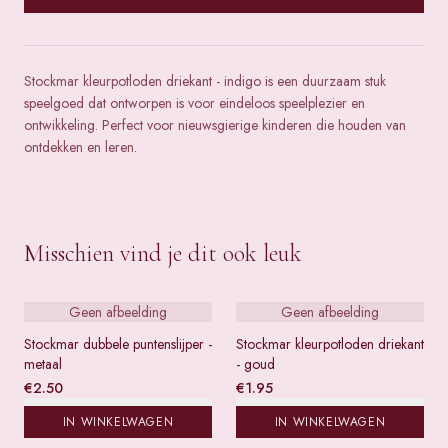
Stockmar kleurpotloden driekant - indigo is een duurzaam stuk
speelgoed dat ontworpen is voor eindeloos speelplezier en
ontwikkeling. Perfect voor nieuwsgierige kinderen die houden van
ontdekken en leren.
Misschien vind je dit ook leuk
Geen afbeelding
Geen afbeelding
Stockmar dubbele puntenslijper -
Stockmar kleurpotloden driekant
metaal
- goud
€
2.50
€
1.95
IN WINKELWAGEN
IN WINKELWAGEN