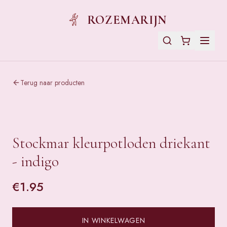
ROZEMARIJN
Terug naar producten
Stockmar kleurpotloden driekant
- indigo
€
1.95
IN WINKELWAGEN