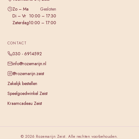
Zo – Ma
Gesloten
Di – Vr
10:00 – 17:30
Zaterdag
10:00 – 17:00
CONTACT
030 - 6914592
info@rozemarijn.nl
@rozemarijn.zeist
Zakelijk bestellen
Speelgoedwinkel Zeist
Kraamcadeau Zeist
©
2026
Rozemarijn Zeist. Alle rechten voorbehouden.