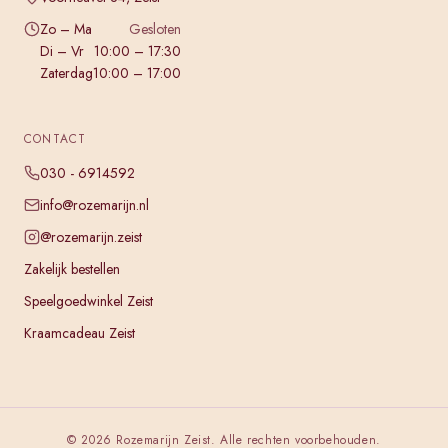
Zo – Ma
Gesloten
Di – Vr
10:00 – 17:30
Zaterdag
10:00 – 17:00
CONTACT
030 - 6914592
info@rozemarijn.nl
@rozemarijn.zeist
Zakelijk bestellen
Speelgoedwinkel Zeist
Kraamcadeau Zeist
©
2026
Rozemarijn Zeist. Alle rechten voorbehouden.