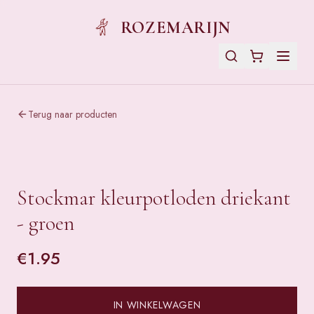
ROZEMARIJN
Terug naar producten
Stockmar kleurpotloden driekant
- groen
€
1.95
IN WINKELWAGEN