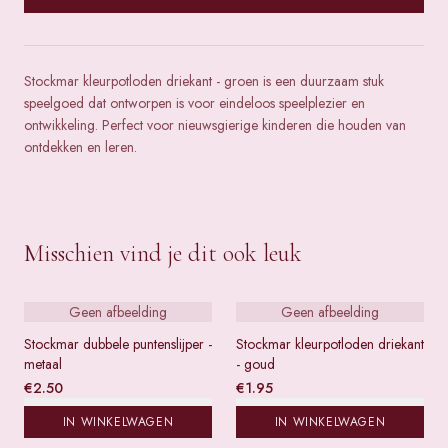
Stockmar kleurpotloden driekant - groen is een duurzaam stuk
speelgoed dat ontworpen is voor eindeloos speelplezier en
ontwikkeling. Perfect voor nieuwsgierige kinderen die houden van
ontdekken en leren.
Misschien vind je dit ook leuk
Geen afbeelding
Geen afbeelding
Stockmar dubbele puntenslijper -
Stockmar kleurpotloden driekant
metaal
- goud
€
2.50
€
1.95
IN WINKELWAGEN
IN WINKELWAGEN