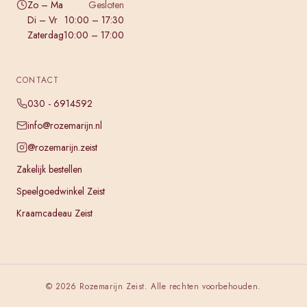
Zo – Ma
Gesloten
Di – Vr
10:00 – 17:30
Zaterdag
10:00 – 17:00
CONTACT
030 - 6914592
info@rozemarijn.nl
@rozemarijn.zeist
Zakelijk bestellen
Speelgoedwinkel Zeist
Kraamcadeau Zeist
©
2026
Rozemarijn Zeist. Alle rechten voorbehouden.