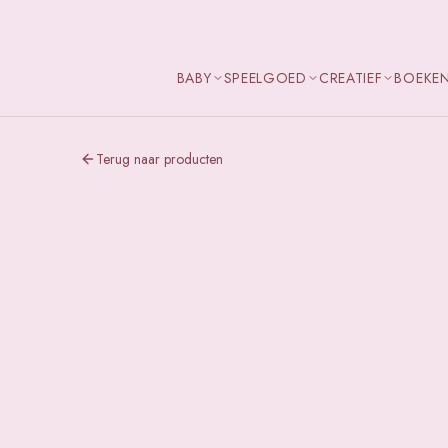
BABY
SPEELGOED
CREATIEF
BOEKE
Terug naar producten