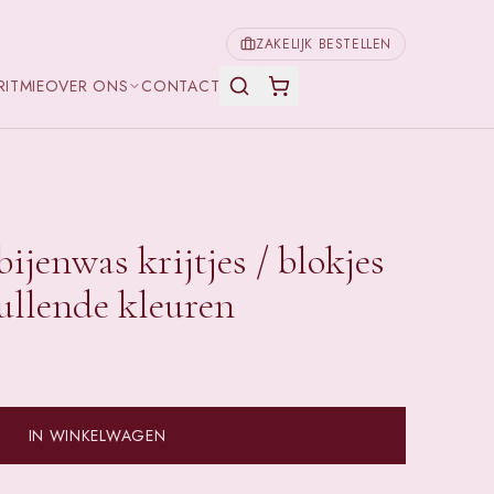
ZAKELIJK BESTELLEN
RITMIE
OVER ONS
CONTACT
ijenwas krijtjes / blokjes
vullende kleuren
IN WINKELWAGEN