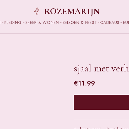
ROZEMARIJN
N
KLEDING
SFEER & WONEN
SEIZOEN & FEEST
CADEAUS
EU
sjaal met verh
€
11.99