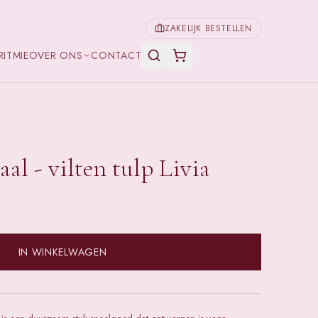
ZAKELIJK BESTELLEN
RITMIE
OVER ONS
CONTACT
aal - vilten tulp Livia
IN WINKELWAGEN