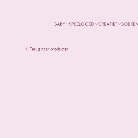
BABY
SPEELGOED
CREATIEF
BOEKE
Terug naar producten