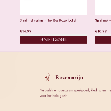
Sjaal met verhaal - Tak Bes Rozenbottel
Sjaal met v
€
14.99
€
10.99
IN WINKELWAGEN
Rozemarijn
Natuurlijk en duurzaam speelgoed, kleding en m
voor het hele gezin.