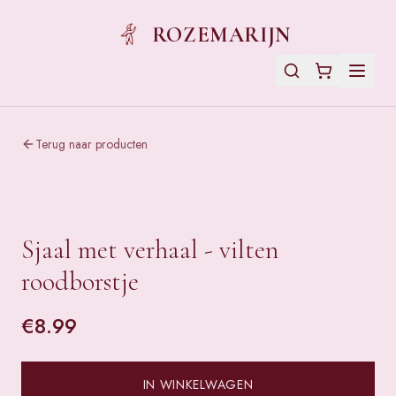
ROZEMARIJN
Terug naar producten
Sjaal met verhaal - vilten
roodborstje
€
8.99
IN WINKELWAGEN