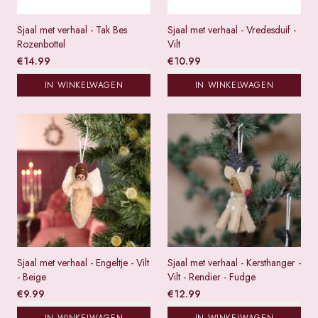
Sjaal met verhaal - Tak Bes
Sjaal met verhaal - Vredesduif -
Rozenbottel
Vilt
€
14.99
€
10.99
IN WINKELWAGEN
IN WINKELWAGEN
Sjaal met verhaal - Engeltje - Vilt
Sjaal met verhaal - Kersthanger -
- Beige
Vilt - Rendier - Fudge
€
9.99
€
12.99