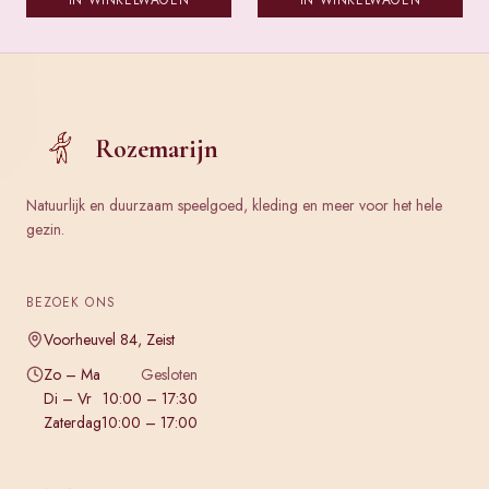
IN WINKELWAGEN
IN WINKELWAGEN
Rozemarijn
Natuurlijk en duurzaam speelgoed, kleding en meer voor het hele
gezin.
BEZOEK ONS
Voorheuvel 84, Zeist
Zo – Ma
Gesloten
Di – Vr
10:00 – 17:30
Zaterdag
10:00 – 17:00