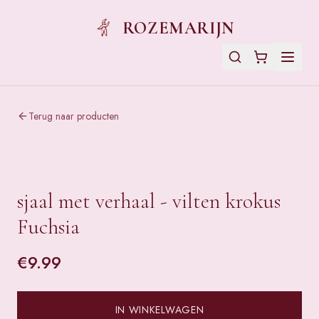
ROZEMARIJN
Terug naar producten
sjaal met verhaal - vilten krokus
Fuchsia
€
9.99
IN WINKELWAGEN