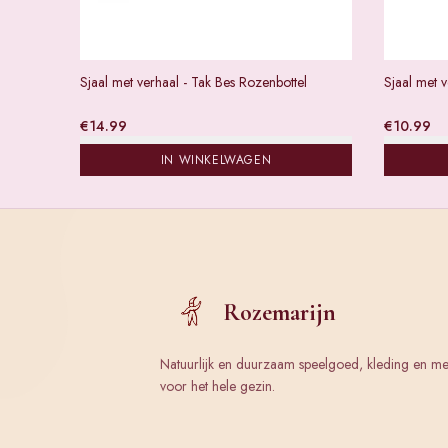
Sjaal met verhaal - Tak Bes Rozenbottel
Sjaal met v
€
14.99
€
10.99
IN WINKELWAGEN
Rozemarijn
Natuurlijk en duurzaam speelgoed, kleding en m
voor het hele gezin.