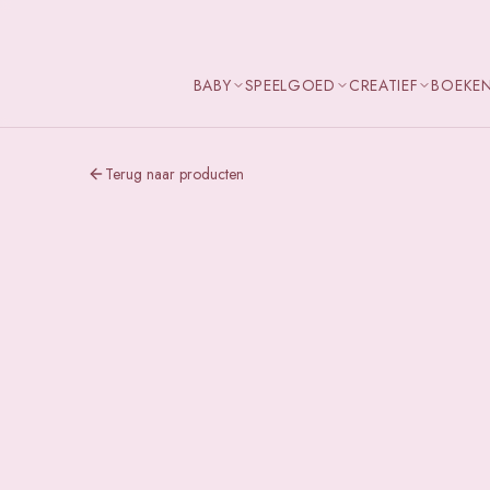
BABY
SPEELGOED
CREATIEF
BOEKE
Terug naar producten