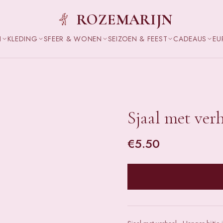
ROZEMARIJN
N
KLEDING
SFEER & WONEN
SEIZOEN & FEEST
CADEAUS
EU
Sjaal met verh
€
5.50