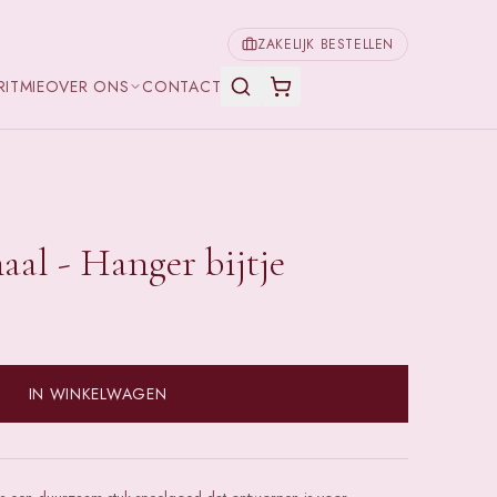
ZAKELIJK BESTELLEN
RITMIE
OVER ONS
CONTACT
aal - Hanger bijtje
IN WINKELWAGEN