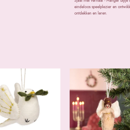
Sjaal met verhaal - Hanger bijtj
eindeloos speelplezier en ontwik
ontdekken en leren.