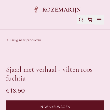
ROZEMARIJN
Terug naar producten
Sjaa;l met verhaal - vilten roos
fuchsia
€
13.50
IN WINKELWAGEN