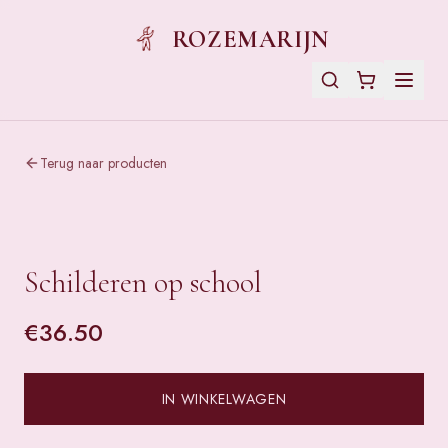
ROZEMARIJN
Terug naar producten
Schilderen op school
€
36.50
IN WINKELWAGEN