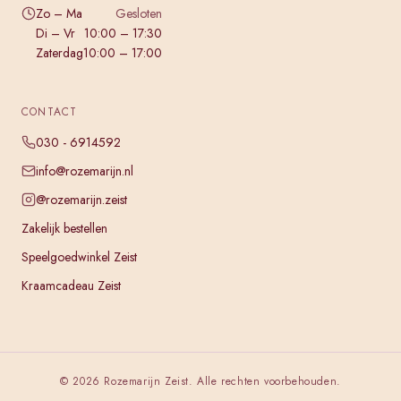
Zo – Ma
Gesloten
Di – Vr
10:00 – 17:30
Zaterdag
10:00 – 17:00
CONTACT
030 - 6914592
info@rozemarijn.nl
@rozemarijn.zeist
Zakelijk bestellen
Speelgoedwinkel Zeist
Kraamcadeau Zeist
©
2026
Rozemarijn Zeist. Alle rechten voorbehouden.