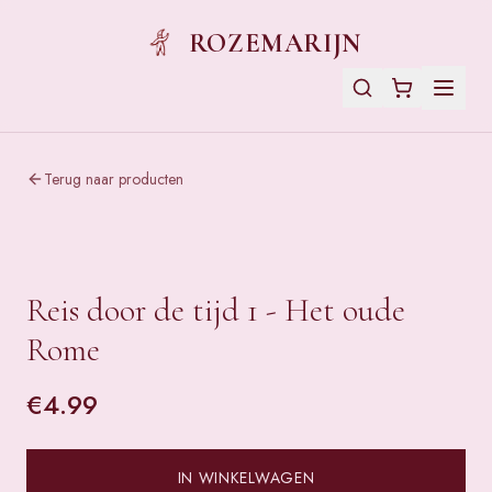
ROZEMARIJN
Terug naar producten
Reis door de tijd 1 - Het oude
Rome
€
4.99
IN WINKELWAGEN