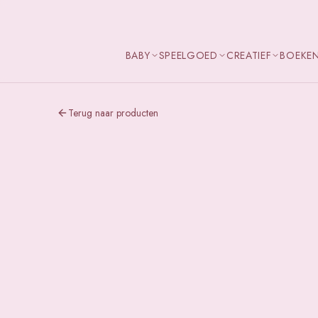
BABY
SPEELGOED
CREATIEF
BOEKE
Terug naar producten