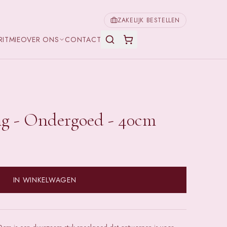
ZAKELIJK BESTELLEN
RITMIE
OVER ONS
CONTACT
g - Ondergoed - 40cm
IN WINKELWAGEN