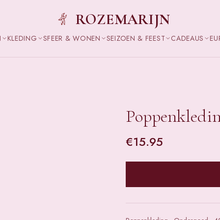
ROZEMARIJN
N
KLEDING
SFEER & WONEN
SEIZOEN & FEEST
CADEAUS
EU
Poppenkledin
€
15.95