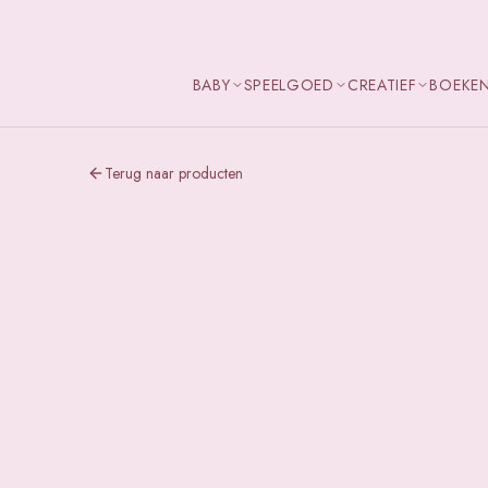
BABY
SPEELGOED
CREATIEF
BOEKE
Terug naar producten