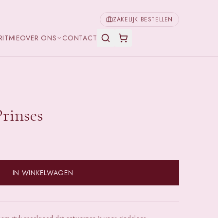
ZAKELIJK BESTELLEN
RITMIE
OVER ONS
CONTACT
Prinses
IN WINKELWAGEN