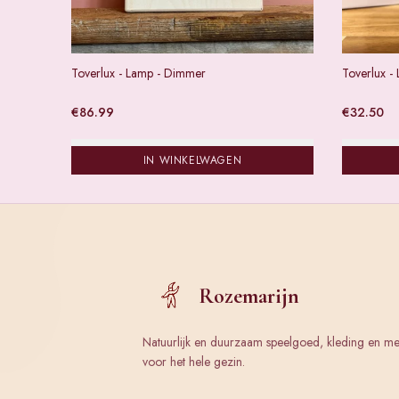
Toverlux - Lamp - Dimmer
Toverlux - 
€
86.99
€
32.50
IN WINKELWAGEN
Rozemarijn
Natuurlijk en duurzaam speelgoed, kleding en m
voor het hele gezin.