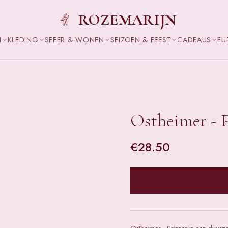
ROZEMARIJN
N
KLEDING
SFEER & WONEN
SEIZOEN & FEEST
CADEAUS
EU
Ostheimer - 
€
28.50