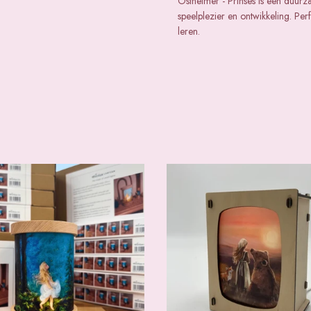
Ostheimer - Prinses is een duurz
speelplezier en ontwikkeling. Pe
leren.