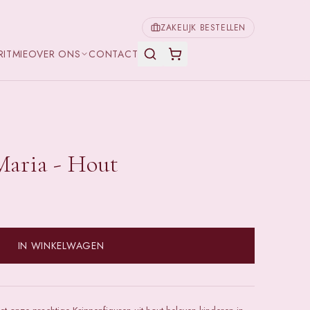
ZAKELIJK BESTELLEN
RITMIE
OVER ONS
CONTACT
Maria - Hout
IN WINKELWAGEN