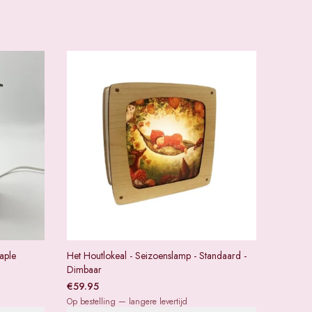
aple
Het Houtlokeal - Seizoenslamp - Standaard -
Dimbaar
€
59.95
Op bestelling — langere levertijd