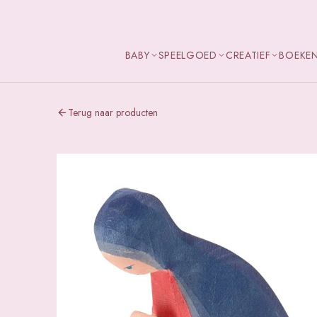
BABY
SPEELGOED
CREATIEF
BOEKE
Terug naar producten