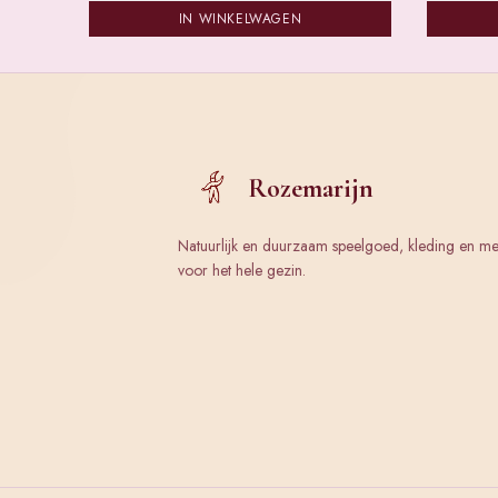
IN WINKELWAGEN
Rozemarijn
Natuurlijk en duurzaam speelgoed, kleding en m
voor het hele gezin.