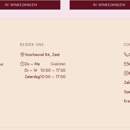
IN WINKELWAGEN
IN WINKELWAGEN
BEZOEK ONS
CO
Voorheuvel 84, Zeist
Zo – Ma
Gesloten
eer
Di – Vr
10:00 – 17:30
Zaterdag
10:00 – 17:00
Zake
Spe
Kra