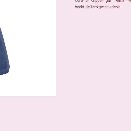
Kerst- en Krippenfigur "Maria". M
beeld de kerstgeschiedenis.