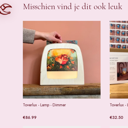
Misschien vind je dit ook leuk
Toverlux - Lamp - Dimmer
Toverlux - 
€
86.99
€
32.50