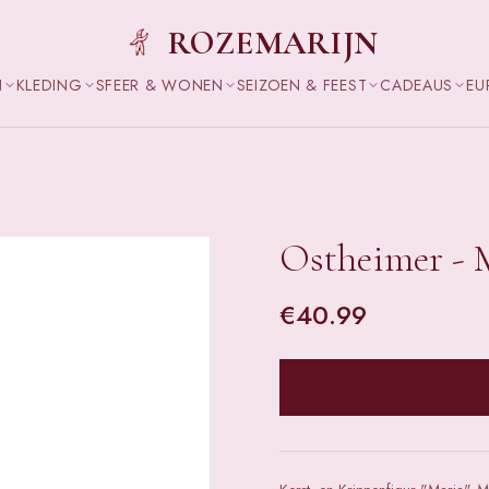
ROZEMARIJN
N
KLEDING
SFEER & WONEN
SEIZOEN & FEEST
CADEAUS
EU
Ostheimer - 
€
40.99