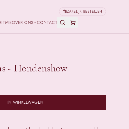
ZAKELIJK BESTELLEN
RITMIE
OVER ONS
CONTACT
as - Hondenshow
IN WINKELWAGEN