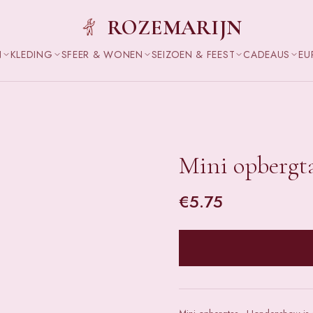
ROZEMARIJN
N
KLEDING
SFEER & WONEN
SEIZOEN & FEEST
CADEAUS
EU
Mini opbergt
€
5.75