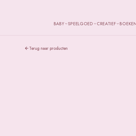
BABY
SPEELGOED
CREATIEF
BOEKE
Terug naar producten