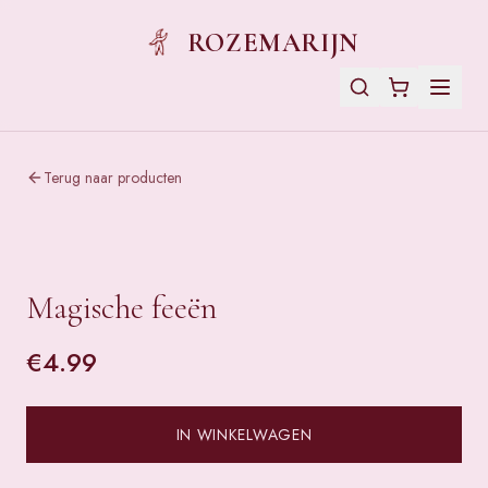
ROZEMARIJN
Terug naar producten
Magische feeën
€
4.99
IN WINKELWAGEN