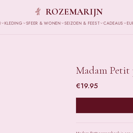
ROZEMARIJN
N
KLEDING
SFEER & WONEN
SEIZOEN & FEEST
CADEAUS
EU
Madam Petit
€
19.95