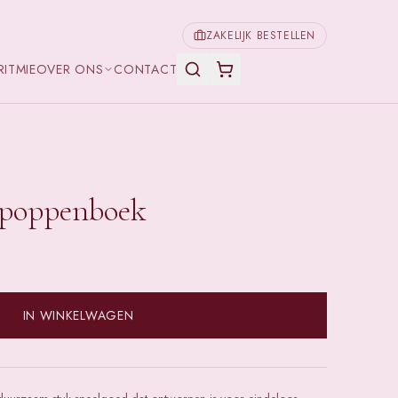
ZAKELIJK BESTELLEN
RITMIE
OVER ONS
CONTACT
 poppenboek
IN WINKELWAGEN