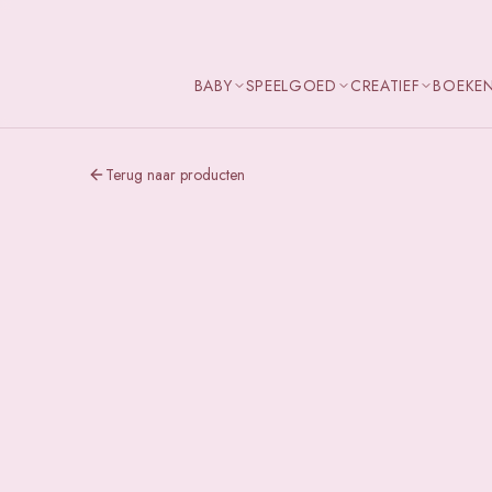
BABY
SPEELGOED
CREATIEF
BOEKE
Terug naar producten