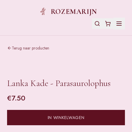
ROZEMARIJN
Terug naar producten
Lanka Kade - Parasaurolophus
€
7.50
IN WINKELWAGEN