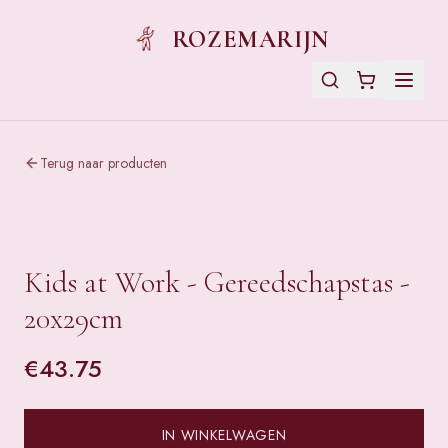
ROZEMARIJN
Terug naar producten
Kids at Work - Gereedschapstas -
20x29cm
€
43.75
IN WINKELWAGEN