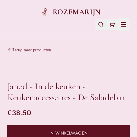
ROZEMARIJN
Terug naar producten
Janod - In de keuken -
Keukenaccessoires - De Saladebar
€
38.50
IN WINKELWAGEN