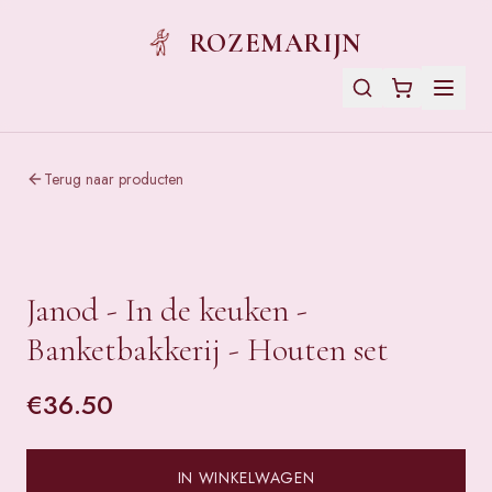
ROZEMARIJN
Terug naar producten
Janod - In de keuken -
Banketbakkerij - Houten set
€
36.50
IN WINKELWAGEN