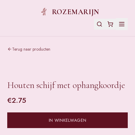
ROZEMARIJN
Terug naar producten
Houten schijf met ophangkoordje
€
2.75
IN WINKELWAGEN