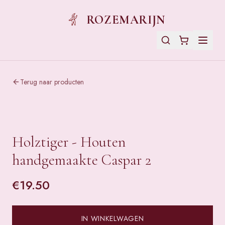
ROZEMARIJN
Terug naar producten
Holztiger - Houten
handgemaakte Caspar 2
€
19.50
IN WINKELWAGEN