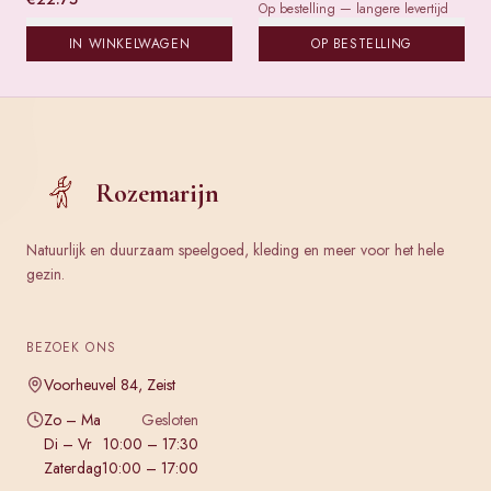
Op bestelling — langere levertijd
IN WINKELWAGEN
OP BESTELLING
Rozemarijn
Natuurlijk en duurzaam speelgoed, kleding en meer voor het hele
gezin.
BEZOEK ONS
Voorheuvel 84, Zeist
Zo – Ma
Gesloten
Di – Vr
10:00 – 17:30
Zaterdag
10:00 – 17:00