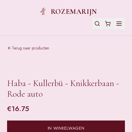
ROZEMARIJN
Terug naar producten
Haba - Kullerbü - Knikkerbaan -
Rode auto
€
16.75
IN WINKELWAGEN