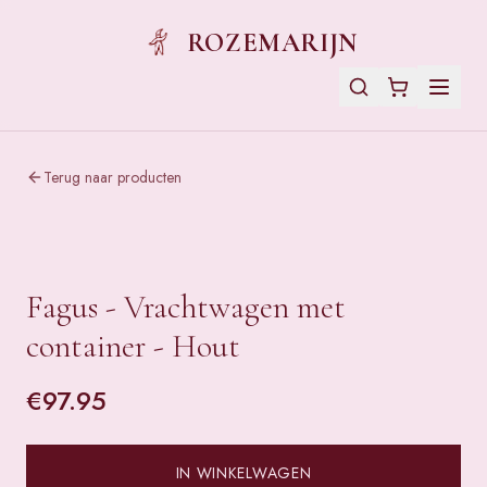
ROZEMARIJN
Terug naar producten
Fagus - Vrachtwagen met
container - Hout
€
97.95
IN WINKELWAGEN