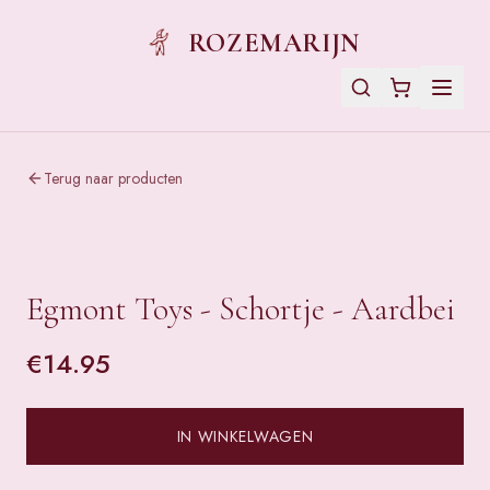
ROZEMARIJN
Terug naar producten
Egmont Toys - Schortje - Aardbei
€
14.95
IN WINKELWAGEN