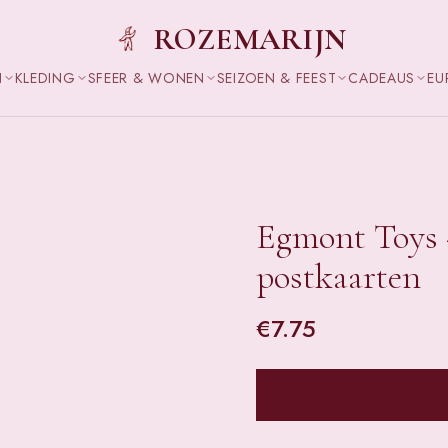
ROZEMARIJN
N
KLEDING
SFEER & WONEN
SEIZOEN & FEEST
CADEAUS
EU
Egmont Toys -
postkaarten
€
7.75