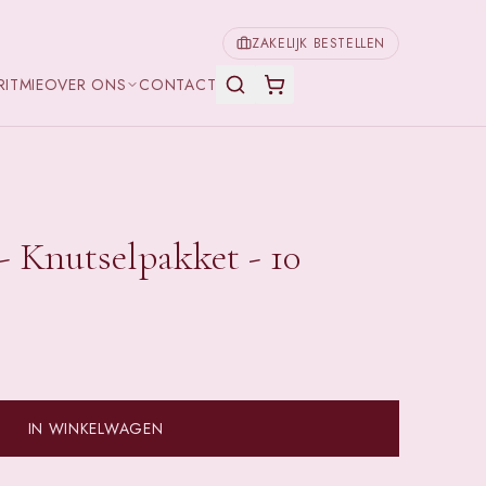
ZAKELIJK BESTELLEN
RITMIE
OVER ONS
CONTACT
 Knutselpakket - 10
IN WINKELWAGEN