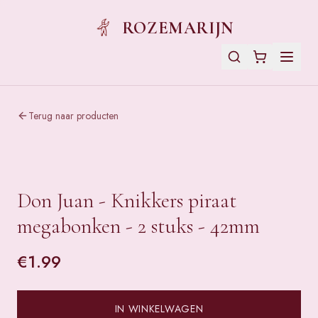
ROZEMARIJN
Terug naar producten
Don Juan - Knikkers piraat
megabonken - 2 stuks - 42mm
€
1.99
IN WINKELWAGEN