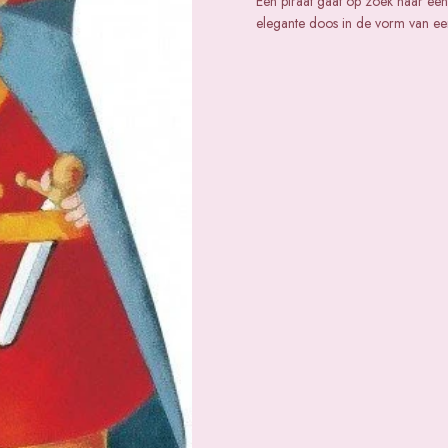
Een piraat gaat op zoek naar een
elegante doos in de vorm van een