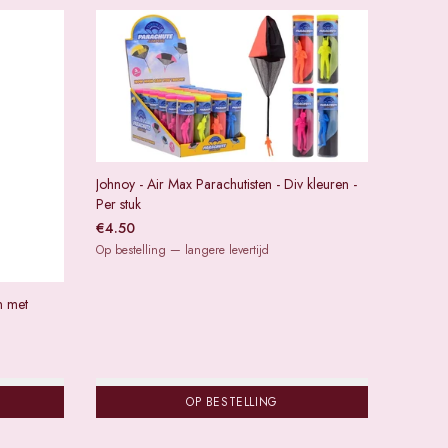
Johnoy - Air Max Parachutisten - Div kleuren -
Per stuk
€
4.50
Op bestelling — langere levertijd
n met
OP BESTELLING