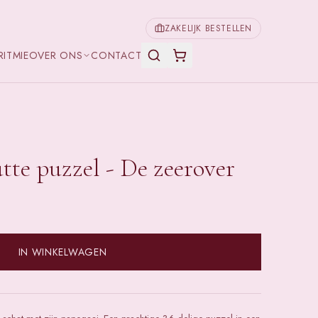
ZAKELIJK BESTELLEN
RITMIE
OVER ONS
CONTACT
utte puzzel - De zeerover
IN WINKELWAGEN