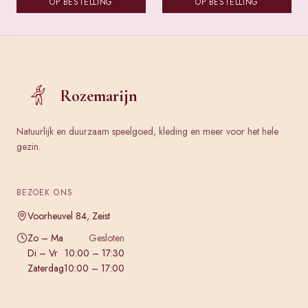
OP BESTELLING
OP BESTELLING
Rozemarijn
Natuurlijk en duurzaam speelgoed, kleding en meer voor het hele
gezin.
BEZOEK ONS
Voorheuvel 84, Zeist
Zo – Ma
Gesloten
Di – Vr
10:00 – 17:30
Zaterdag
10:00 – 17:00