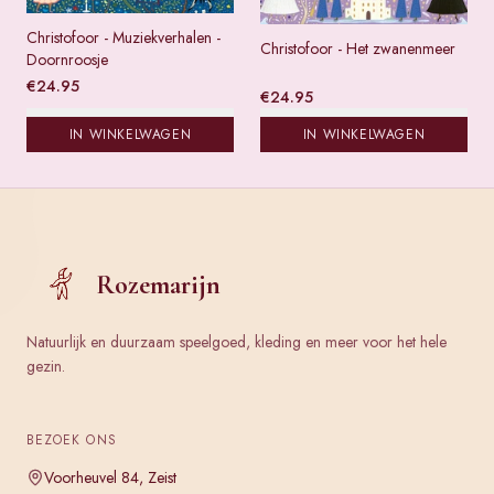
Christofoor - Muziekverhalen -
Christofoor - Het zwanenmeer
Doornroosje
€
24.95
€
24.95
IN WINKELWAGEN
IN WINKELWAGEN
Rozemarijn
Natuurlijk en duurzaam speelgoed, kleding en meer voor het hele
gezin.
BEZOEK ONS
Voorheuvel 84, Zeist