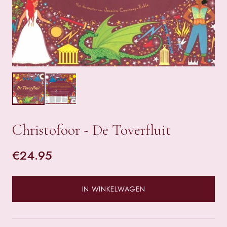
Christofoor - De Toverfluit
€
24.95
IN WINKELWAGEN