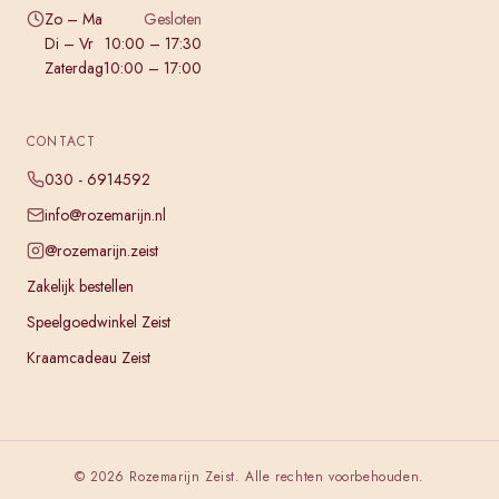
Zo – Ma
Gesloten
Di – Vr
10:00 – 17:30
Zaterdag
10:00 – 17:00
CONTACT
030 - 6914592
info@rozemarijn.nl
@rozemarijn.zeist
Zakelijk bestellen
Speelgoedwinkel Zeist
Kraamcadeau Zeist
©
2026
Rozemarijn Zeist. Alle rechten voorbehouden.