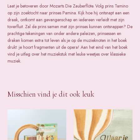
Laat je betoveren door Mozarts Die Zauberflöte. Volg prins Tamino
op zijn zoektocht naar prinses Pamina. Kijk hoe hij ontsnapt aan een
draak, ontkomt aan gevangenschap en iedereen verleidt met zijn
toverfluit. Zal de prins samen met zijn prinses kunnen ontsnappen? De
prachtige tekeningen van onder andere paleizen, prinsessen en
draken komen extra tot leven als je op de muzieknoten in het boek
drukt: je hoort fragmenten uit de opera! Aan het eind van het boek
vind je uitleg over het muziekstuk met leuke weetjes over klassieke
muziek.
Misschien vind je dit ook leuk