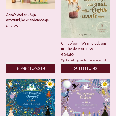
Anna's Atelier - Mijn
avontuurlijke vriendenboekje
€
19.95
Christofoor - Waar je ook gaat,
mijn liefde waait mee
€
24.50
Op bestelling — langere levertijd
IN WINKELWAGEN
OP BESTELLING