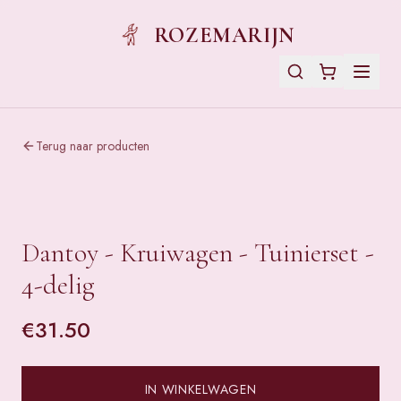
ROZEMARIJN
Terug naar producten
Dantoy - Kruiwagen - Tuinierset -
4-delig
€
31.50
IN WINKELWAGEN