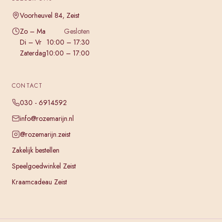
Voorheuvel 84, Zeist
Zo – Ma
Gesloten
Di – Vr
10:00 – 17:30
Zaterdag
10:00 – 17:00
CONTACT
030 - 6914592
info@rozemarijn.nl
@rozemarijn.zeist
Zakelijk bestellen
Speelgoedwinkel Zeist
Kraamcadeau Zeist