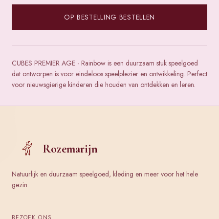
OP BESTELLING BESTELLEN
CUBES PREMIER AGE - Rainbow is een duurzaam stuk speelgoed
dat ontworpen is voor eindeloos speelplezier en ontwikkeling. Perfect
voor nieuwsgierige kinderen die houden van ontdekken en leren.
Rozemarijn
Natuurlijk en duurzaam speelgoed, kleding en meer voor het hele
gezin.
BEZOEK ONS