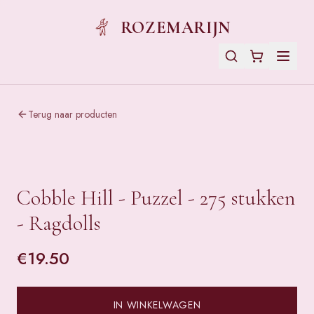
ROZEMARIJN
Terug naar producten
Cobble Hill - Puzzel - 275 stukken
- Ragdolls
€
19.50
IN WINKELWAGEN