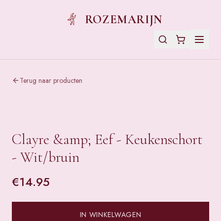
ROZEMARIJN
Terug naar producten
Clayre &amp; Eef - Keukenschort
- Wit/bruin
€
14.95
IN WINKELWAGEN