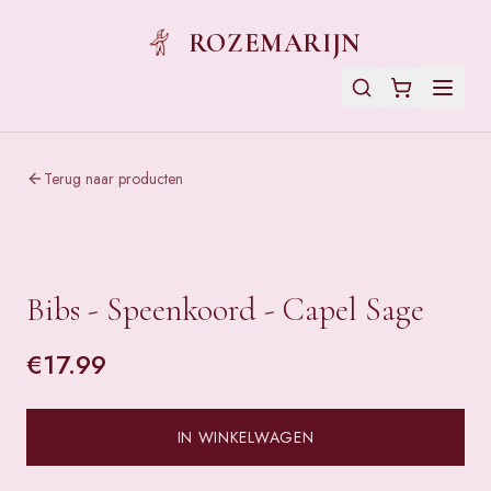
ROZEMARIJN
Terug naar producten
Bibs - Speenkoord - Capel Sage
€
17.99
IN WINKELWAGEN