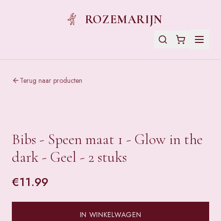
ROZEMARIJN
Terug naar producten
Bibs - Speen maat 1 - Glow in the
dark - Geel - 2 stuks
€
11.99
IN WINKELWAGEN