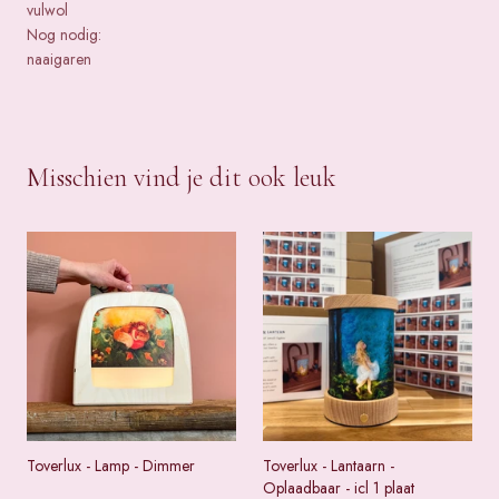
vulwol
Nog nodig:
naaigaren
Misschien vind je dit ook leuk
Toverlux - Lamp - Dimmer
Toverlux - Lantaarn -
Oplaadbaar - icl 1 plaat