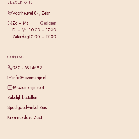
BEZOEK ONS
Voorheuvel 84, Zeist
Zo – Ma
Gesloten
Di – Vr
10:00 – 17:30
Zaterdag
10:00 – 17:00
CONTACT
030 - 6914592
info@rozemarijn.nl
@rozemarijn.zeist
Zakelijk bestellen
Speelgoedwinkel Zeist
Kraamcadeau Zeist