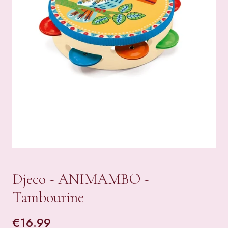
Djeco - ANIMAMBO -
Tambourine
€
16.99