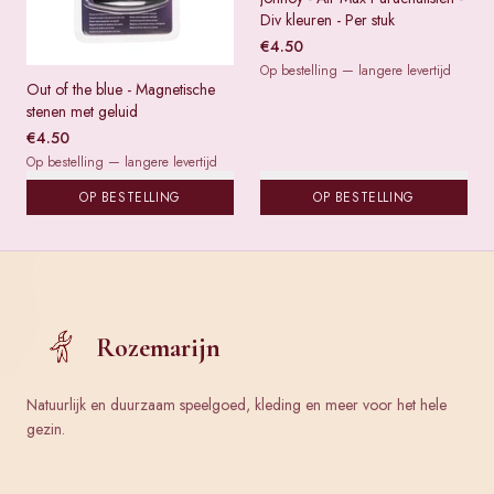
Div kleuren - Per stuk
€
4.50
Op bestelling — langere levertijd
Out of the blue - Magnetische
stenen met geluid
€
4.50
Op bestelling — langere levertijd
OP BESTELLING
OP BESTELLING
Rozemarijn
Natuurlijk en duurzaam speelgoed, kleding en meer voor het hele
gezin.