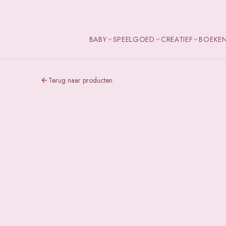
BABY
SPEELGOED
CREATIEF
BOEKE
Terug naar producten