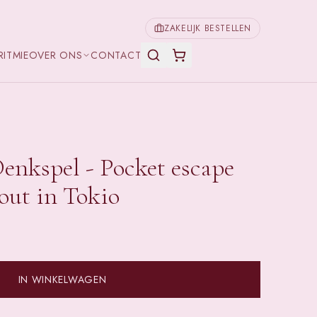
ZAKELIJK BESTELLEN
RITMIE
OVER ONS
CONTACT
enkspel - Pocket escape
out in Tokio
IN WINKELWAGEN