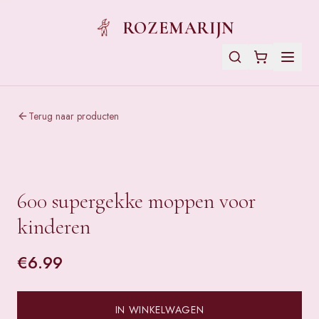
ROZEMARIJN
Terug naar producten
600 supergekke moppen voor
kinderen
€
6.99
IN WINKELWAGEN