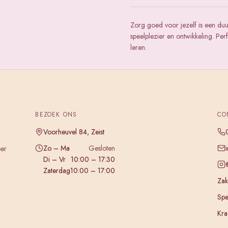
Zorg goed voor jezelf is een du
speelplezier en ontwikkeling. Pe
leren.
BEZOEK ONS
CO
Voorheuvel 84, Zeist
Zo – Ma
Gesloten
eer
Di – Vr
10:00 – 17:30
Zaterdag
10:00 – 17:00
Zake
Spe
Kra