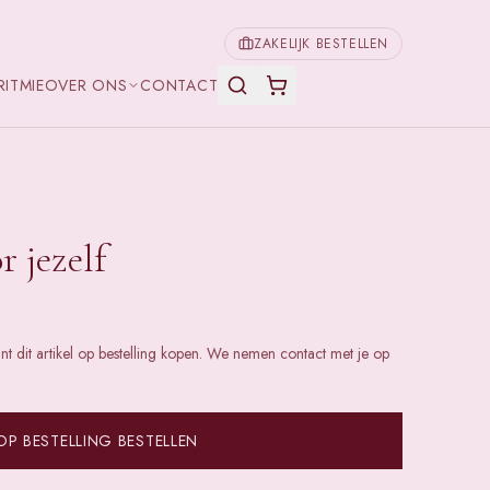
ZAKELIJK BESTELLEN
RITMIE
OVER ONS
CONTACT
r jezelf
unt dit artikel op bestelling kopen. We nemen contact met je op
OP BESTELLING BESTELLEN