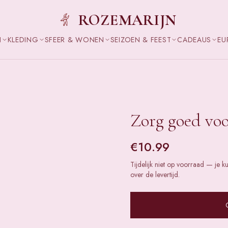
ROZEMARIJN
N
KLEDING
SFEER & WONEN
SEIZOEN & FEEST
CADEAUS
EU
Zorg goed voo
€
10.99
Tijdelijk niet op voorraad — je k
over de levertijd.