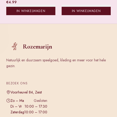
€
4.99
IN WINKELWAGEN
IN WINKELWAGEN
Rozemarijn
Natuurlijk en duurzaam speelgoed, kleding en meer voor het hele
gezin.
BEZOEK ONS
Voorheuvel 84, Zeist
Zo – Ma
Gesloten
Di – Vr
10:00 – 17:30
Zaterdag
10:00 – 17:00