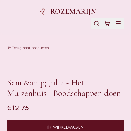
ROZEMARIJN
Terug naar producten
Sam &amp; Julia - Het
Muizenhuis - Boodschappen doen
€
12.75
IN WINKELWAGEN