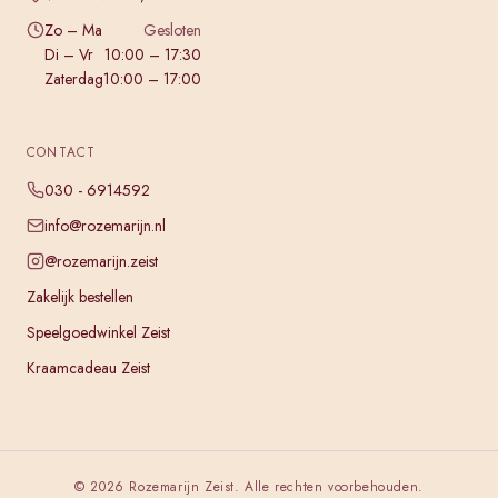
Zo – Ma
Gesloten
Di – Vr
10:00 – 17:30
Zaterdag
10:00 – 17:00
CONTACT
030 - 6914592
info@rozemarijn.nl
@rozemarijn.zeist
Zakelijk bestellen
Speelgoedwinkel Zeist
Kraamcadeau Zeist
©
2026
Rozemarijn Zeist. Alle rechten voorbehouden.