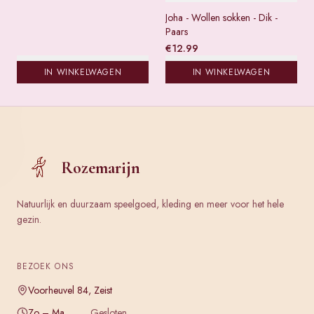
Joha - Wollen sokken - Dik -
Paars
€
12.99
IN WINKELWAGEN
IN WINKELWAGEN
Rozemarijn
Natuurlijk en duurzaam speelgoed, kleding en meer voor het hele
gezin.
BEZOEK ONS
Voorheuvel 84, Zeist
Zo – Ma
Gesloten