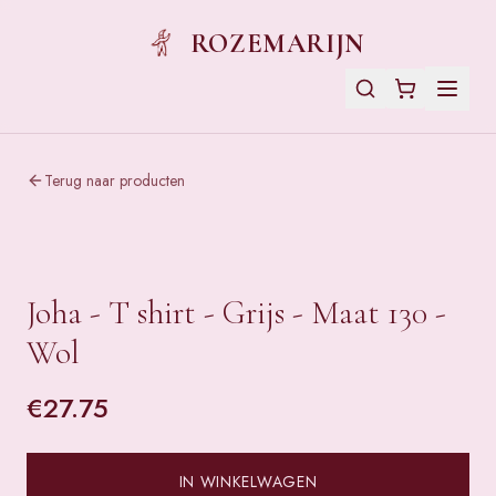
ROZEMARIJN
Terug naar producten
Joha - T shirt - Grijs - Maat 130 -
Wol
€
27.75
IN WINKELWAGEN