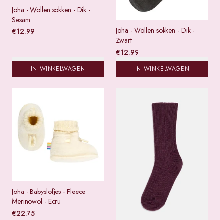
Joha - Wollen sokken - Dik -
Sesam
Joha - Wollen sokken - Dik -
€
12.99
Zwart
€
12.99
IN WINKELWAGEN
IN WINKELWAGEN
Joha - Babyslofjes - Fleece
Merinowol - Ecru
€
22.75