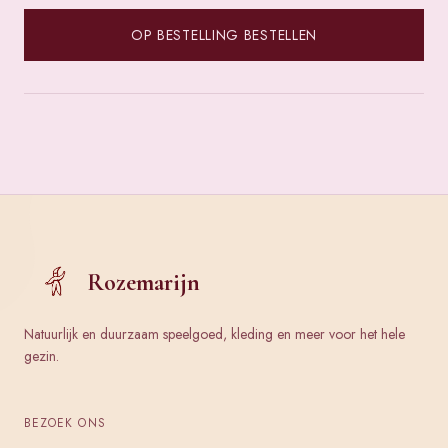
OP BESTELLING BESTELLEN
Rozemarijn
Natuurlijk en duurzaam speelgoed, kleding en meer voor het hele
gezin.
BEZOEK ONS