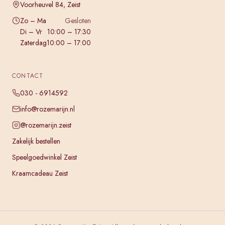
Voorheuvel 84, Zeist
Zo – Ma
Gesloten
Di – Vr
10:00 – 17:30
Zaterdag
10:00 – 17:00
CONTACT
030 - 6914592
info@rozemarijn.nl
@rozemarijn.zeist
Zakelijk bestellen
Speelgoedwinkel Zeist
Kraamcadeau Zeist